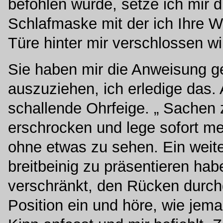
befohlen wurde, setze ich mir d
Schlafmaske mit der ich Ihre W
Türe hinter mir verschlossen wir
Sie haben mir die Anweisung g
auszuziehen, ich erledige das.
schallende Ohrfeige. „ Sachen 
erschrocken und lege sofort 
ohne etwas zu sehen. Ein weiter
breitbeinig zu präsentieren ha
verschränkt, den Rücken durch
Position ein und höre, wie jem