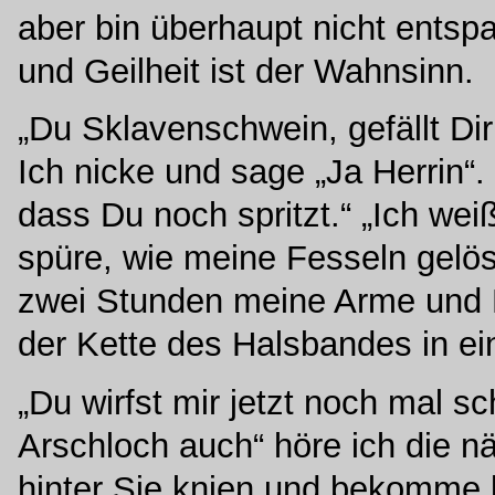
aber bin überhaupt nicht ents
und Geilheit ist der Wahnsinn.
„Du Sklavenschwein, gefällt Di
Ich nicke und sage „Ja Herrin“. 
dass Du noch spritzt.“ „Ich wei
spüre, wie meine Fesseln gelös
zwei Stunden meine Arme und 
der Kette des Halsbandes in e
„Du wirfst mir jetzt noch mal 
Arschloch auch“ höre ich die 
hinter Sie knien und bekomme 