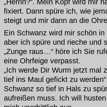
„Herrin?“. Mein Kopf wird mir 
fixiert. Dann spüre ich, wie j
steigt und mir dann an die Ohre
Ein Schwanz wird mir schön in
aber ich spüre und rieche und 
„Zunge raus…“ höre ich Sie ru
eine Ohrfeige verpasst.
„Ich werde Dir Wurm jetzt mal z
tief ins Maul gefickt zu werde
Schwanz so tief in Hals zu spü
aufreißen muss. Ich will husten