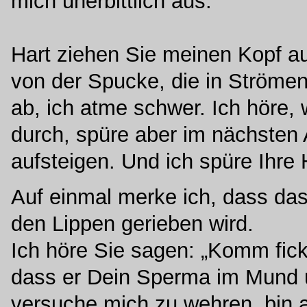
mich unerbittlich aus.
Hart ziehen Sie meinen Kopf a
von der Spucke, die in Strömen 
ab, ich atme schwer. Ich höre,
durch, spüre aber im nächsten 
aufsteigen. Und ich spüre Ihre
Auf einmal merke ich, dass das
den Lippen gerieben wird.
Ich höre Sie sagen: „Komm fick
dass er Dein Sperma im Mund un
versuche mich zu wehren, bin ab