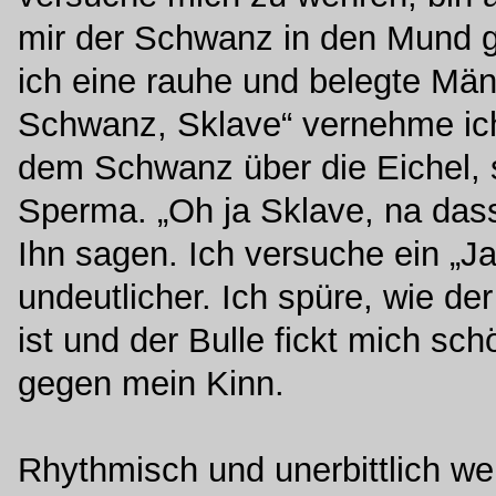
mir der Schwanz in den Mund 
ich eine rauhe und belegte Mä
Schwanz, Sklave“ vernehme ich 
dem Schwanz über die Eichel, 
Sperma. „Oh ja Sklave, na dass 
Ihn sagen. Ich versuche ein „Ja
undeutlicher. Ich spüre, wie d
ist und der Bulle fickt mich sc
gegen mein Kinn.
Rhythmisch und unerbittlich wer