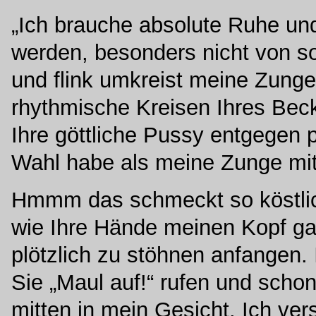
„Ich brauche absolute Ruhe und
werden, besonders nicht von s
und flink umkreist meine Zunge 
rhythmische Kreisen Ihres Becke
Ihre göttliche Pussy entgegen 
Wahl habe als meine Zunge mit
Hmmm das schmeckt so köstlich
wie Ihre Hände meinen Kopf ga
plötzlich zu stöhnen anfangen.
Sie „Maul auf!“ rufen und schon
mitten in mein Gesicht. Ich ver