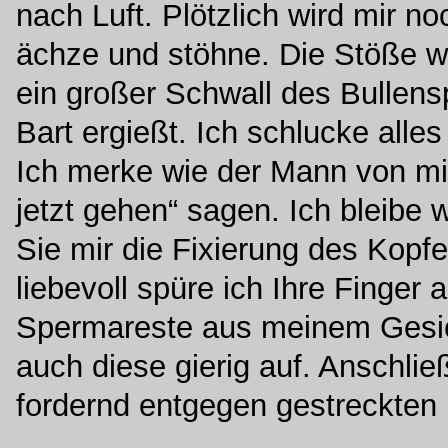
nach Luft. Plötzlich wird mir n
ächze und stöhne. Die Stöße we
ein großer Schwall des Bullen
Bart ergießt. Ich schlucke alles
Ich merke wie der Mann von mir
jetzt gehen“ sagen. Ich bleibe
Sie mir die Fixierung des Kopf
liebevoll spüre ich Ihre Finger
Spermareste aus meinem Gesich
auch diese gierig auf. Anschlie
fordernd entgegen gestreckten 