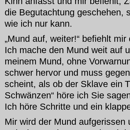
Kinn anfasst und mir befiehlt,
die Begutachtung geschehen, s
wie ich nur kann.
„Mund auf, weiter!“ befiehlt mir
Ich mache den Mund weit auf u
meinem Mund, ohne Vorwarnung u
schwer hervor und muss gegen
scheint, als ob der Sklave ein 
Schwänzen“ höre ich Sie sagen.
Ich höre Schritte und ein klappe
Mir wird der Mund aufgerissen 