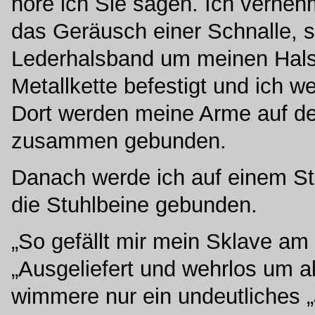
höre ich Sie sagen. Ich verneh
das Geräusch einer Schnalle, s
Lederhalsband um meinen Hals
Metallkette befestigt und ich 
Dort werden meine Arme auf d
zusammen gebunden.
Danach werde ich auf einem Stu
die Stuhlbeine gebunden.
„So gefällt mir mein Sklave am
„Ausgeliefert und wehrlos um al
wimmere nur ein undeutliches „J